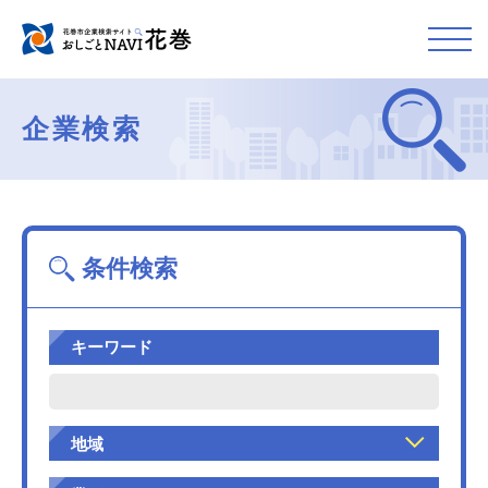
企業検索
条件検索
キーワード
地域