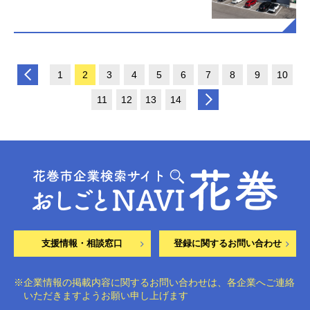
1
2
3
4
5
6
7
8
9
10
11
12
13
14
支援情報・相談窓口
登録に関するお問い合わせ
※企業情報の掲載内容に関するお問い合わせは、各企業へご連絡
いただきますようお願い申し上げます