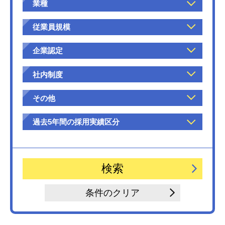
業種
従業員規模
企業認定
社内制度
その他
過去5年間の採用実績区分
条件のクリア