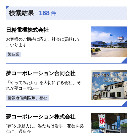
168
検索結果
件
日精電機株式会社
お客様のご期待に応え、社会に貢献して
まいります
製造業
夢コーポレーション合同会社
「やってみたい」を大切にする会社、そ
れが夢コーポレー
情報通信業|医療、福祉
夢コーポレーション株式会社
“夢”を原動力に。私たちは岩手・花巻を拠
点に、通所介