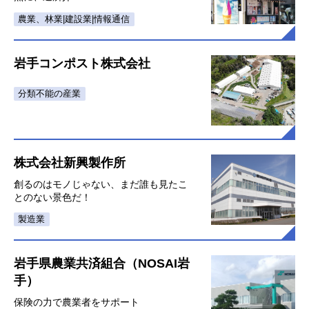
農業、林業|建設業|情報通信
岩手コンポスト株式会社
分類不能の産業
株式会社新興製作所
創るのはモノじゃない、まだ誰も見たこ
とのない景色だ！
製造業
岩手県農業共済組合（NOSAI岩
手）
保険の力で農業者をサポート