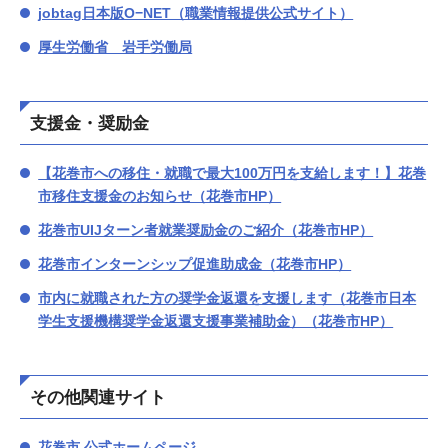
jobtag日本版O−NET（職業情報提供公式サイト）
厚生労働省 岩手労働局
支援金・奨励金
【花巻市への移住・就職で最大100万円を支給します！】花巻
市移住支援金のお知らせ（花巻市HP）
花巻市UIJターン者就業奨励金のご紹介（花巻市HP）
花巻市インターンシップ促進助成金（花巻市HP）
市内に就職された方の奨学金返還を支援します（花巻市日本
学生支援機構奨学金返還支援事業補助金）（花巻市HP）
その他関連サイト
花巻市 公式ホームページ