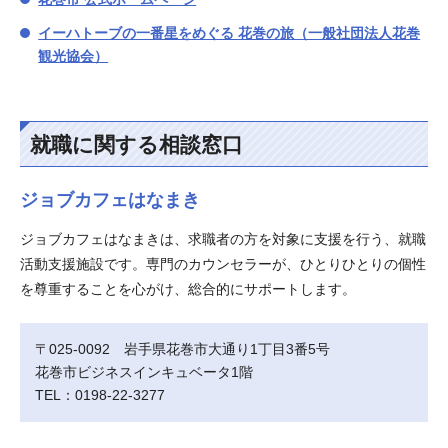
イーハトーブの一番星をめぐる 花巻の旅（一般社団法人花巻
観光協会）
就職に関する相談窓口
ジョブカフェはなまき
ジョブカフェはなまきは、求職者の方を対象に支援を行う、就職
活動支援施設です。専門のカウンセラーが、ひとりひとりの個性
を尊重することを心がけ、総合的にサポートします。
〒025-0092 岩手県花巻市大通り1丁目3番5号
花巻市ビジネスインキュベータ1階
TEL：0198-22-3277