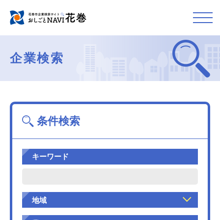
企業検索
条件検索
キーワード
地域