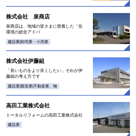
株式会社 泉商店
泉商店は、地域の皆さまに密着した「住
環境の総合アドバ
建設業|卸売業・小売業
株式会社伊藤組
「良いものをより良くしたい」それが伊
藤組の考え方です
建設業|製造業|不動産業、物
高田工業株式会社
トータルリフォームの高田工業株式会社
建設業