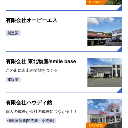
UPDATE!
有限会社オーピーエス
製造業
有限会社 東北物産/smile base
この街に沢山の笑顔をつくる
建設業
有限会社ハウディ館
個人の成長が会社の成長につながる！！
情報通信業|卸売業・小売業|
UPDATE!