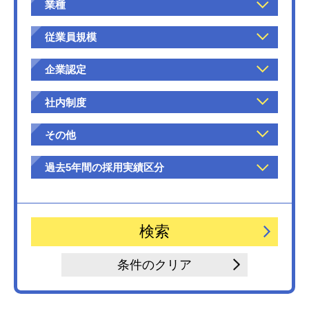
業種
従業員規模
企業認定
社内制度
その他
過去5年間の採用実績区分
条件のクリア