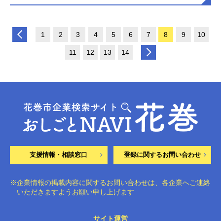
1
2
3
4
5
6
7
8
9
10
11
12
13
14
支援情報・相談窓口
登録に関するお問い合わせ
※企業情報の掲載内容に関するお問い合わせは、各企業へご連絡
いただきますようお願い申し上げます
サイト運営