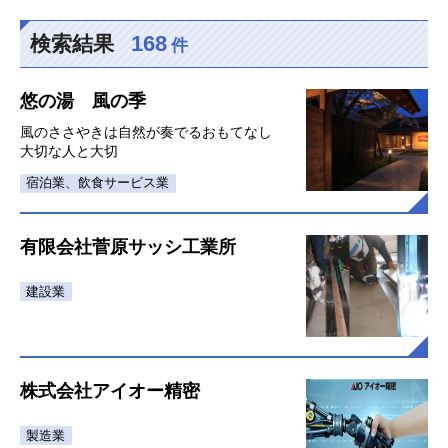
168
検索結果
件
悠の湯 風の季
風のささやきは自然が奏でるおもてなし
大切な人と大切
宿泊業、飲食サービス業
有限会社菅原サッシ工業所
建設業
株式会社アイオー精密
製造業