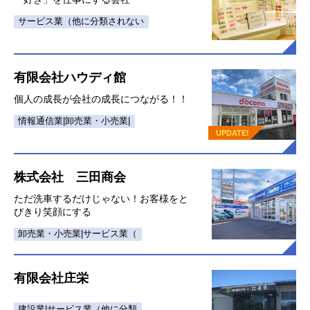
サービス業（他に分類されない
有限会社ハウディ館
個人の成長が会社の成長につながる！！
情報通信業|卸売業・小売業|
UPDATE!
株式会社 三田商会
ただ洗車するだけじゃない！お客様をと
びきり笑顔にする
卸売業・小売業|サービス業（
有限会社庄栄
建設業|サービス業（他に分類