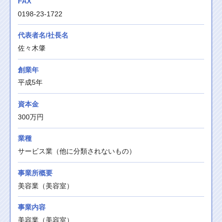
FAX
0198-23-1722
代表者名/社長名
佐々木肇
創業年
平成5年
資本金
300万円
業種
サービス業（他に分類されないもの）
事業所概要
美容業（美容室）
事業内容
美容業（美容室）