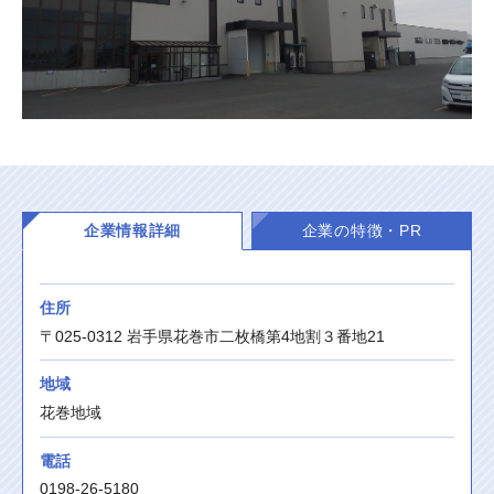
企業情報詳細
企業の特徴・PR
住所
〒025-0312 岩手県花巻市二枚橋第4地割３番地21
地域
花巻地域
電話
0198-26-5180